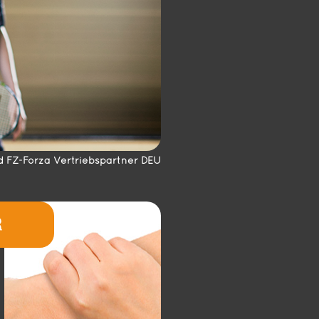
nd FZ-Forza Vertriebspartner DEU
R