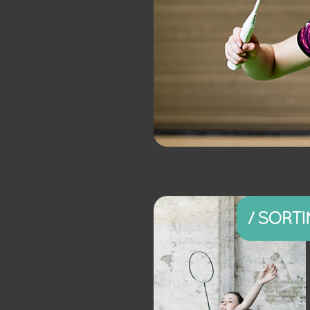
/ SORT